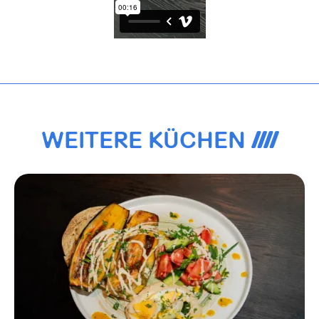
WEITERE KÜCHEN
4