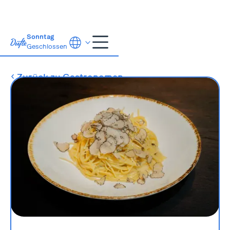
Sonntag
Geschlossen
Zurück zu Gastronomen