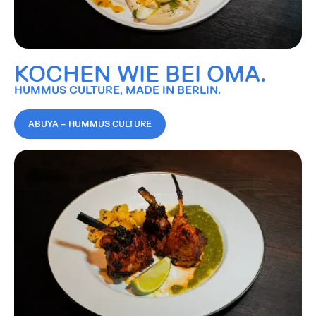
KOCHEN WIE BEI OMA.
HUMMUS CULTURE, MADE IN BERLIN.
ABUYA – HUMMUS CULTURE