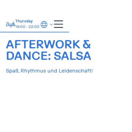
Thursday
19:00 - 22:00
12.11.2025
18:00-22:00
AFTERWORK &
DANCE: SALSA
Spaß, Rhythmus und Leidenschaft!