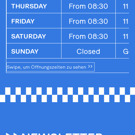
From 08:30
11:
THURSDAY
From 08:30
11:
FRIDAY
From 08:30
11:
SATURDAY
Closed
Ges
SUNDAY
Swipe, um Öffnungszeiten zu sehen