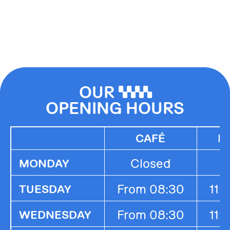
OUR
0000
OPENING HOURS
CAFÉ
K
Closed
MONDAY
From 08:30
11:
TUESDAY
From 08:30
11:
WEDNESDAY