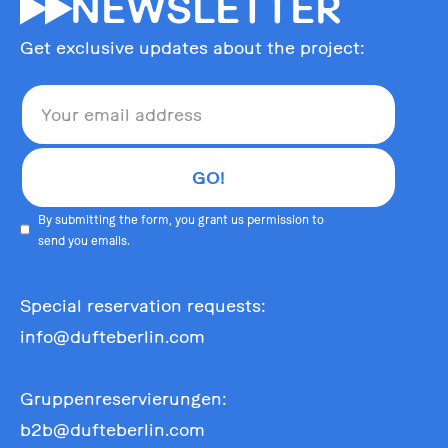
55
NEWSLETTER
Get exclusive updates about the project:
By submitting the form, you grant us permission to
send you emails.
Special reservation requests:
info@dufteberlin.com
Gruppenreservierungen:
b2b@dufteberlin.com