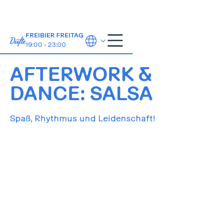
FREIBIER FREITAG
19:00 - 23:00
12.11.2025
18:00-22:00
AFTERWORK &
DANCE: SALSA
Spaß, Rhythmus und Leidenschaft!