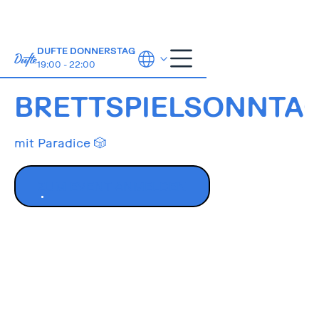
DUFTE DONNERSTAG
19:00 - 22:00
11.10.2026
14:00-21:00
BRETTSPIELSONNTA
mit Paradice 🎲
ZUM EVENT ANMELDEN