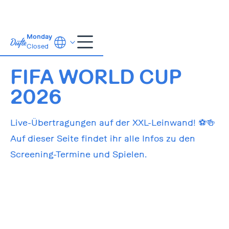
Monday
Closed
11 Jun.- 19 Jul.
FIFA WORLD CUP
2026
Live-Übertragungen auf der XXL-Leinwand! ⚽🍻
Auf dieser Seite findet ihr alle Infos zu den
Screening-Termine und Spielen.