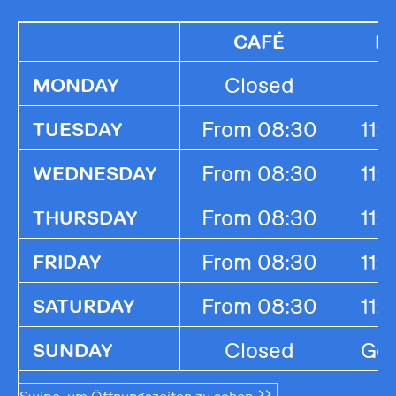
CAFÉ
K
Closed
MONDAY
From 08:30
11:
TUESDAY
From 08:30
11:
WEDNESDAY
From 08:30
11:
THURSDAY
From 08:30
11:
FRIDAY
From 08:30
11:
SATURDAY
Closed
Ges
SUNDAY