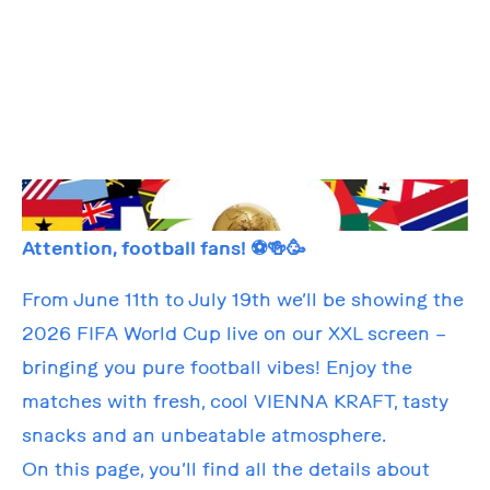
Attention, football fans! ⚽🍻🥳
From June 11th to July 19th we’ll be showing the
2026 FIFA World Cup live on our XXL screen –
bringing you pure football vibes! Enjoy the
matches with fresh, cool VIENNA KRAFT, tasty
snacks and an unbeatable atmosphere.
On this page, you’ll find all the details about