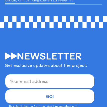
Swipe, um Öffnungszeiten zu sehen
55
NEWSLETTER
Get exclusive updates about the project:
By submitting the form, you grant us permission to