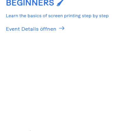
BEGINNERS 🖌️
Learn the basics of screen printing step by step
Event Details öffnen