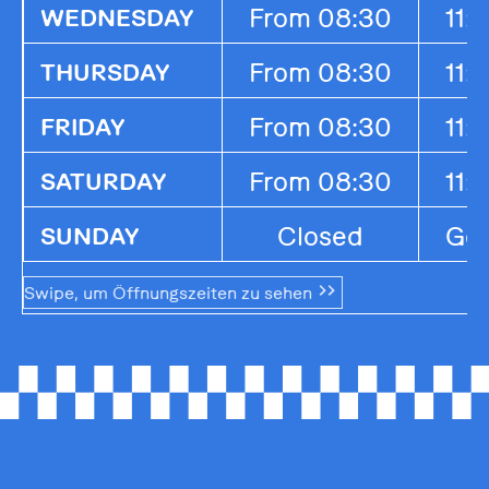
From 08:30
11:
WEDNESDAY
From 08:30
11:
THURSDAY
From 08:30
11:
FRIDAY
From 08:30
11:
SATURDAY
Closed
Ges
SUNDAY
Swipe, um Öffnungszeiten zu sehen