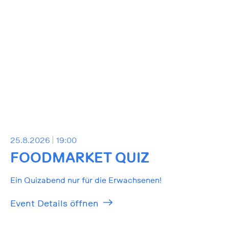
25.8.2026
19:00
FOODMARKET QUIZ
Ein Quizabend nur für die Erwachsenen!
Event Details öffnen