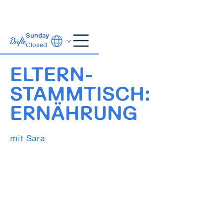
Sunday
Closed
14.5.2024
16:00
ELTERN-
STAMMTISCH:
ERNÄHRUNG
mit Sara