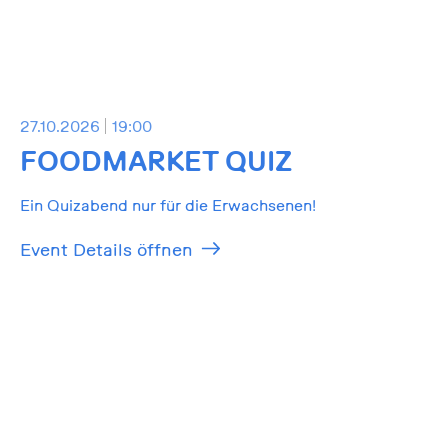
27.10.2026
19:00
FOODMARKET QUIZ
Ein Quizabend nur für die Erwachsenen!
Event Details öffnen