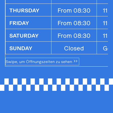
From 08:30
11:
THURSDAY
From 08:30
11:
FRIDAY
From 08:30
11:
SATURDAY
Closed
Ges
SUNDAY
Swipe, um Öffnungszeiten zu sehen