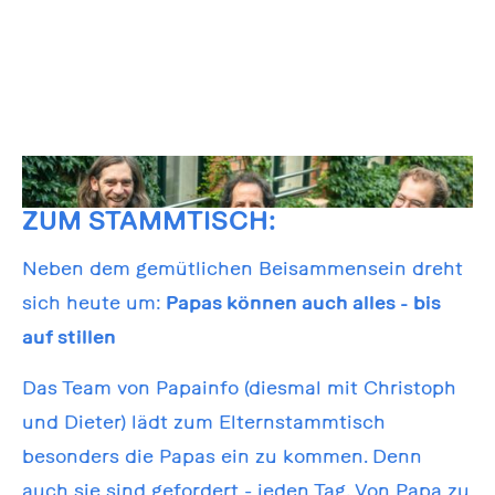
ZUM STAMMTISCH:
Neben dem gemütlichen Beisammensein dreht
sich heute um:
Papas können auch alles - bis
auf stillen
Das Team von Papainfo (diesmal mit Christoph
und Dieter) lädt zum Elternstammtisch
besonders die Papas ein zu kommen. Denn
auch sie sind gefordert - jeden Tag. Von Papa zu