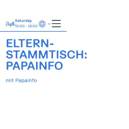
Saturday
15:00 - 18:00
20.5.2025
16:50
ELTERN-
STAMMTISCH:
PAPAINFO
mit Papainfo