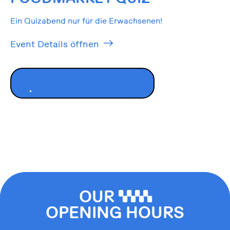
Ein Quizabend nur für die Erwachsenen!
Event Details öffnen
ALLE EVENTS ANZEIGEN
OUR
0000
OPENING HOURS