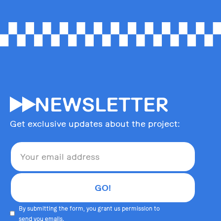
55
NEWSLETTER
Get exclusive updates about the project:
By submitting the form, you grant us permission to
send you emails.