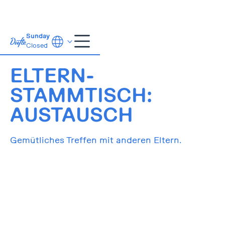
Sunday
Closed
25.6.2024
16:00
ELTERN-
STAMMTISCH:
AUSTAUSCH
Gemütliches Treffen mit anderen Eltern.