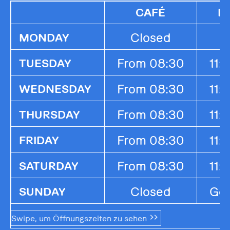
CAFÉ
K
Closed
MONDAY
From 08:30
11:
TUESDAY
From 08:30
11:
WEDNESDAY
From 08:30
11:
THURSDAY
From 08:30
11:
FRIDAY
From 08:30
11:
SATURDAY
Closed
Ges
SUNDAY
Swipe, um Öffnungszeiten zu sehen