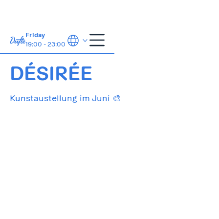
Friday
19:00 - 23:00
01.06.-30.06.
DÉSIRÉE
Kunstaustellung im Juni 🎨