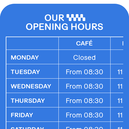
OUR
0000
OPENING HOURS
CAFÉ
K
Closed
MONDAY
From 08:30
11:
TUESDAY
From 08:30
11:
WEDNESDAY
From 08:30
11:
THURSDAY
From 08:30
11:
FRIDAY