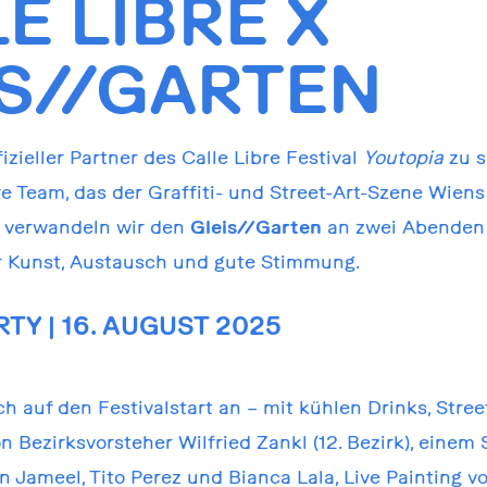
E LIBRE X
IS//GARTEN
izieller Partner des Calle Libre Festival
Youtopia
zu s
e Team, das der Graffiti- und Street-Art-Szene Wiens
, verwandeln wir den
Gleis//Garten
an zwei Abenden 
r Kunst, Austausch und gute Stimmung.
TY | 16. AUGUST 2025
h auf den Festivalstart an – mit kühlen Drinks, Stree
n Bezirksvorsteher Wilfried Zankl (12. Bezirk), ein
n Jameel, Tito Perez und Bianca Lala, Live Painting 