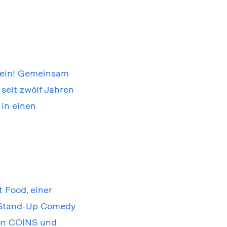
ein! Gemeinsam
 seit zwölf Jahren
in einen
t Food, einer
em Stand-Up Comedy
von COINS und