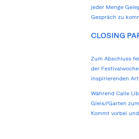
jeder Menge Geleg
Gespräch zu kom
CLOSING PAR
Zum Abschluss fei
der Festivalwoche
inspirierenden Arti
Während Calle Libr
Gleis//Garten zum
Kommt vorbei und 