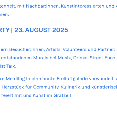
enheit, mit Nachbar:innen, Kunstinteressierten und A
men.
TY | 23. AUGUST 2025
ern Besucher:innen, Artists, Volunteers und Partner
 entstandenen Murals bei Musik, Drinks, Street Foo
st Talk.
e Meidling in eine bunte Freiluftgalerie verwandelt, 
 Herzstück für Community, Kulinarik und künstleris
feiert mit uns Kunst im Grätzel!