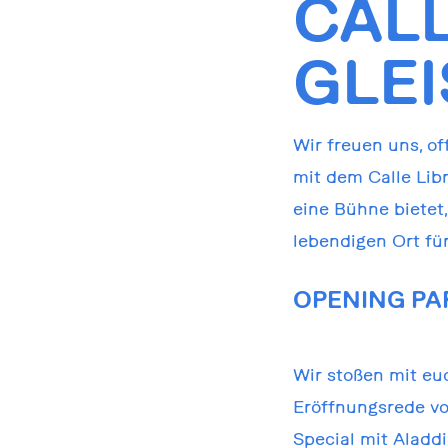
CALL
GLE
Wir freuen uns, off
mit dem Calle Libr
eine Bühne bietet
lebendigen Ort fü
OPENING PAR
Wir stoßen mit euc
Eröffnungsrede vo
Special mit Aladdi