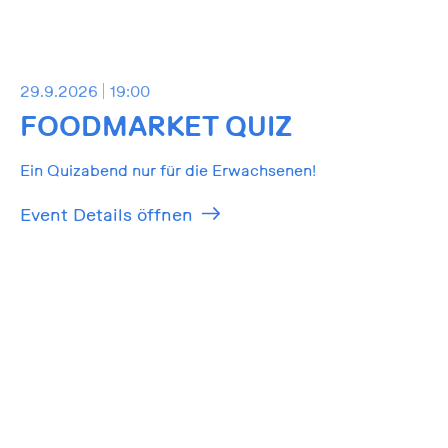
29.9.2026
19:00
FOODMARKET QUIZ
Ein Quizabend nur für die Erwachsenen!
Event Details öffnen