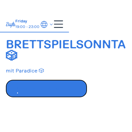
Friday
19:00 - 23:00
8.6.2025
14:00-21:00
BRETTSPIELSONNTA
🎲
mit Paradice 🎲
ZUM EVENT ANMELDEN