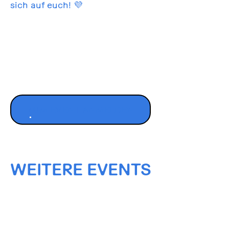
sich auf euch! 💜
ZUM EVENT ANMELDEN
WEITERE EVENTS