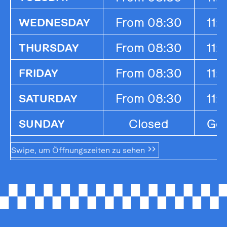
From 08:30
11:
WEDNESDAY
From 08:30
11:
THURSDAY
From 08:30
11:
FRIDAY
From 08:30
11:
SATURDAY
Closed
Ges
SUNDAY
Swipe, um Öffnungszeiten zu sehen