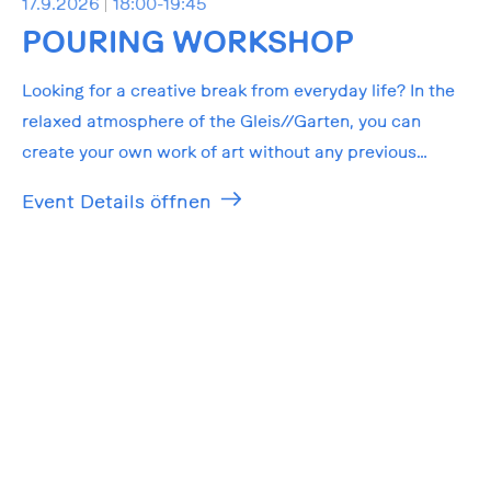
17.9.2026
18:00-19:45
POURING WORKSHOP
Looking for a creative break from everyday life? In the
relaxed atmosphere of the Gleis//Garten, you can
create your own work of art without any previous
knowledge!
Event Details öffnen