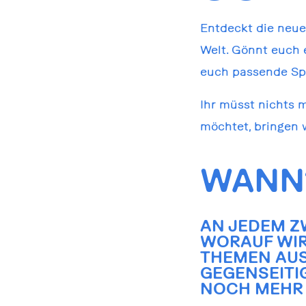
Entdeckt die neue
Welt. Gönnt euch 
euch passende Spi
Ihr müsst nichts 
möchtet, bringen 
WANN
AN JEDEM Z
WORAUF WIR
THEMEN AUS
GEGENSEITIG
NOCH MEHR 