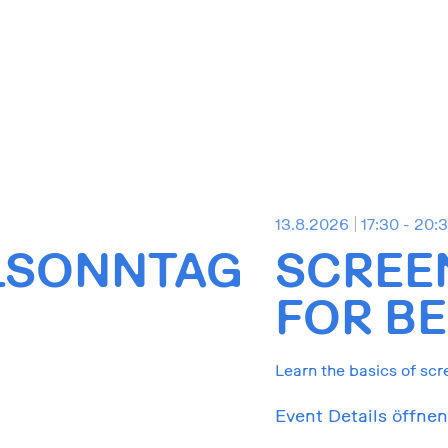
13.8.2026
17:30 - 20:
LSONNTAG
SCREE
FOR BE
Learn the basics of scr
Event Details öffnen