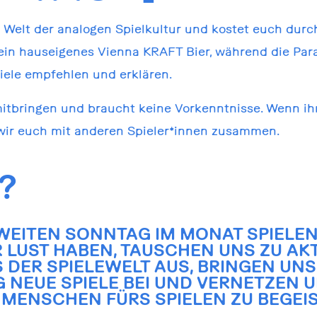
 Welt der analogen Spielkultur und kostet euch durch
ein hauseigenes Vienna KRAFT Bier, während die Pa
ele empfehlen und erklären.
mitbringen und braucht keine Vorkenntnisse. Wenn i
wir euch mit anderen Spieler*innen zusammen.
?
WEITEN SONNTAG IM MONAT SPIELEN 
 LUST HABEN, TAUSCHEN UNS ZU AK
 DER SPIELEWELT AUS, BRINGEN UNS
 NEUE SPIELE BEI UND VERNETZEN U
MENSCHEN FÜRS SPIELEN ZU BEGEIS