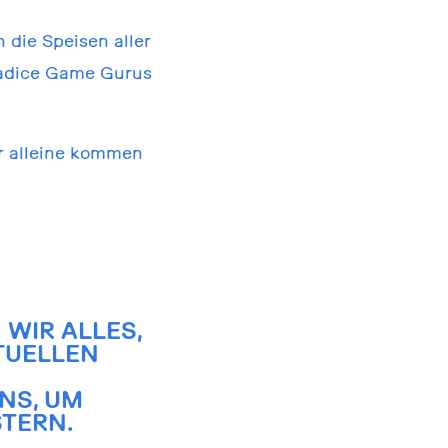
 die Speisen aller
radice Game Gurus
hr alleine kommen
WIR ALLES,
TUELLEN
NS, UM
TERN.