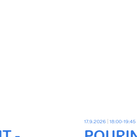
17.9.2026
18:00-19:45
T -
POURI