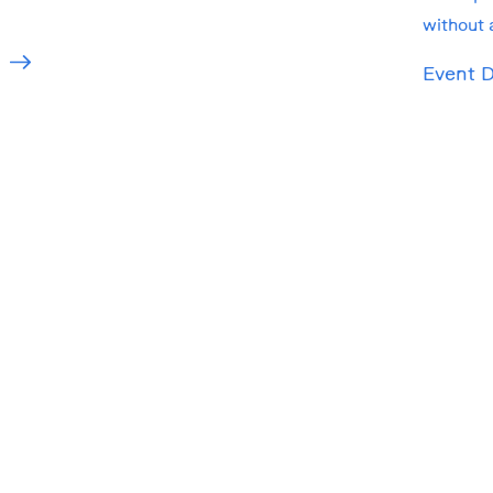
without 
Event D