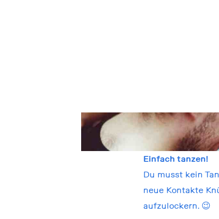
Einfach tanzen!
Du musst kein Tanz
neue Kontakte Kn
aufzulockern. 😉