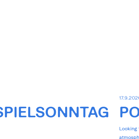
0
17.9.202
SPIELSONNTAG
P
Looking 
atmosphe