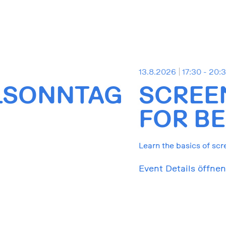
13.8.2026
17:30 - 20:
LSONNTAG
SCREE
FOR BE
Learn the basics of scr
Event Details öffnen