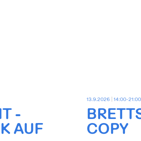
13.9.2026
14:00-21:0
T -
BRETT
K AUF
COPY