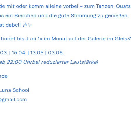
de mit oder komm alleine vorbei – zum Tanzen, Quat
ns ein Bierchen und die gute Stimmung zu genießen.
st dabei! 🎶✨
findet bis Juni 1x im Monat auf der Galerie im Gleis//
.03. | 15.04. | 13.05 | 03.06.
ab 22:00 Uhrbei reduzierter Lautstärke)
ende
Luna School
@gmail.com