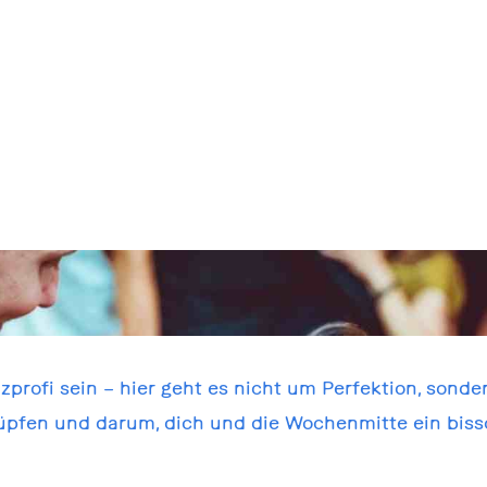
profi sein – hier geht es nicht um Perfektion, sonde
üpfen und darum, dich und die Wochenmitte ein bis