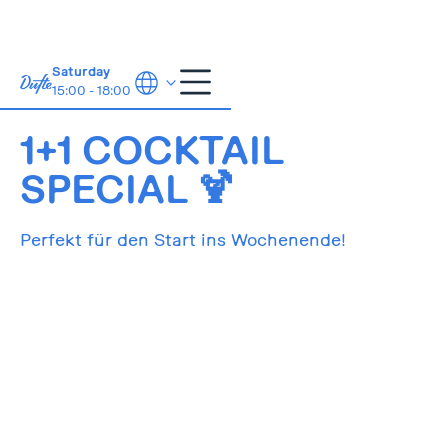
Saturday
15:00 - 18:00
5.4.2024
17:00-19:00
1+1 COCKTAIL
SPECIAL 🍹
Perfekt für den Start ins Wochenende!