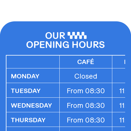
OUR
0000
OPENING HOURS
CAFÉ
K
Closed
MONDAY
From 08:30
11:
TUESDAY
From 08:30
11:
WEDNESDAY
From 08:30
11:
THURSDAY