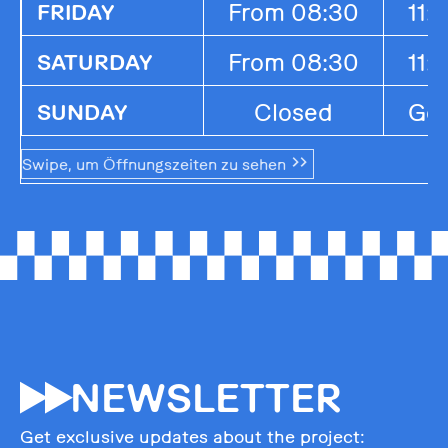
From 08:30
11:
FRIDAY
From 08:30
11:
SATURDAY
Closed
Ges
SUNDAY
Swipe, um Öffnungszeiten zu sehen
55
NEWSLETTER
Get exclusive updates about the project: