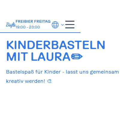
FREIBIER FREITAG
19:00 - 23:00
31.3.2026
16:00
KINDERBASTELN
MIT LAURA✏️
Bastelspaß für Kinder - lasst uns gemeinsam
kreativ werden! 🎨