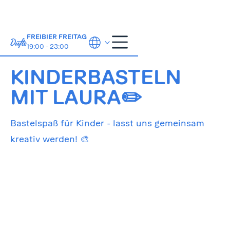
FREIBIER FREITAG
19:00 - 23:00
10.2.2026
16:00
KINDERBASTELN
MIT LAURA✏️
Bastelspaß für Kinder - lasst uns gemeinsam
kreativ werden! 🎨