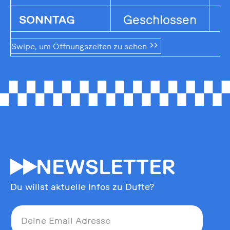
Geschlossen
G
SONNTAG
Swipe, um Öffnungszeiten zu sehen
55
NEWSLETTER
Du willst aktuelle Infos zu Dufte?