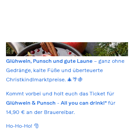
Glühwein, Punsch und gute Laune
– ganz ohne
Gedränge, kalte Füße und überteuerte
Christkindlmarktpreise. 🎄🌴🍇
Kommt vorbei und holt euch das Ticket für
Glühwein & Punsch
-
All you can drink!*
für
14,90 € an der Brauereibar.
Ho-Ho-Ho! 🎅