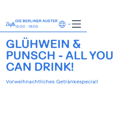
DIE BERLINER AUSTER
15:00 - 18:00
20.-21. Dez
GLÜHWEIN &
PUNSCH - ALL YOU
CAN DRINK!
Vorweihnachtliches Getränkespecial!