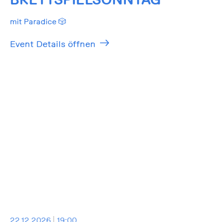
mit Paradice 🎲
Event Details öffnen
22.12.2026
19:00