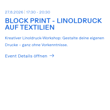
27.8.2026
17:30 - 20:30
BLOCK PRINT - LINOLDRUCK
AUF TEXTILIEN
Kreativer Linoldruck-Workshop: Gestalte deine eigenen
Drucke – ganz ohne Vorkenntnisse.
Event Details öffnen