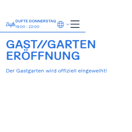
DUFTE DONNERSTAG
19:00 - 22:00
20.4.2024
ab 11:00
GAST//GARTEN
ERÖFFNUNG
Der Gastgarten wird offiziell eingeweiht!