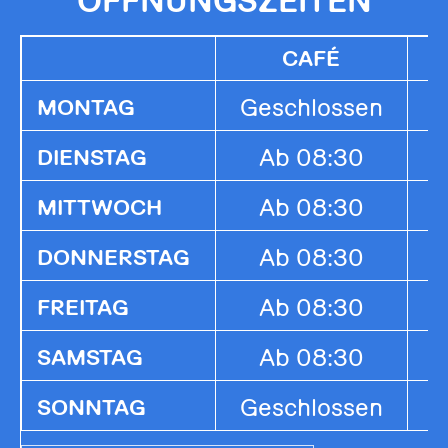
CAFÉ
Geschlossen
G
MONTAG
Ab 08:30
1
DIENSTAG
Ab 08:30
1
MITTWOCH
Ab 08:30
1
DONNERSTAG
Ab 08:30
1
FREITAG
Ab 08:30
1
SAMSTAG
Geschlossen
G
SONNTAG