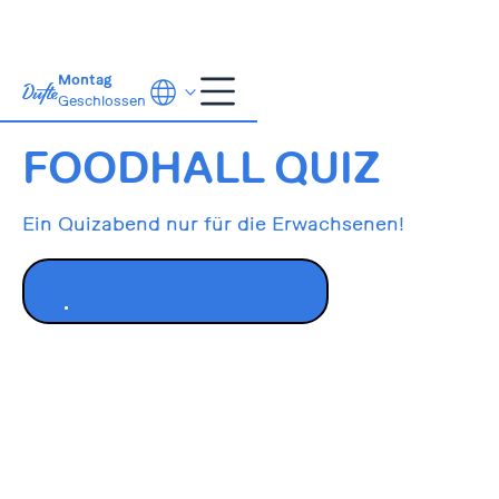
Montag
Geschlossen
30.7.2024
19:00
FOODHALL QUIZ
Ein Quizabend nur für die Erwachsenen!
ZUM EVENT ANMELDEN