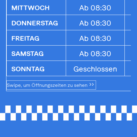
Ab 08:30
1
MITTWOCH
Ab 08:30
1
DONNERSTAG
Ab 08:30
1
FREITAG
Ab 08:30
1
SAMSTAG
Geschlossen
G
SONNTAG
Swipe, um Öffnungszeiten zu sehen