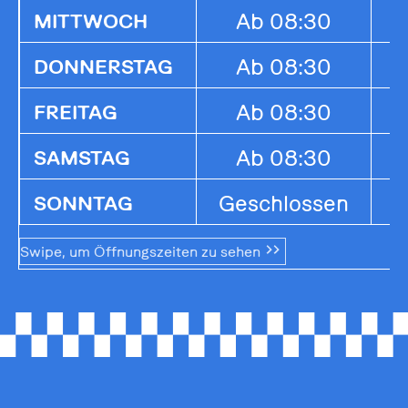
Ab 08:30
1
MITTWOCH
Ab 08:30
1
DONNERSTAG
Ab 08:30
1
FREITAG
Ab 08:30
1
SAMSTAG
Geschlossen
G
SONNTAG
Swipe, um Öffnungszeiten zu sehen