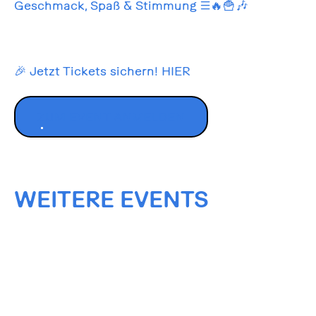
Geschmack, Spaß & Stimmung 🍔🔥🍟🎶
🎉 Jetzt Tickets sichern!
HIER
ZUM EVENT ANMELDEN
WEITERE EVENTS