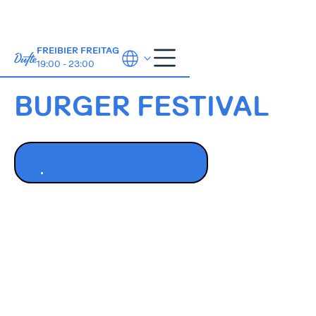
FREIBIER FREITAG
19:00 - 23:00
18.-21.Sept
BURGER FESTIVAL
ZUM EVENT ANMELDEN