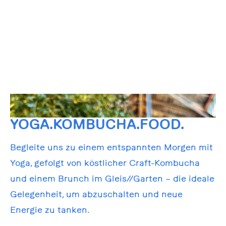
YOGA.KOMBUCHA.FOOD.
Begleite uns zu einem entspannten Morgen mit
Yoga, gefolgt von köstlicher Craft-Kombucha
und einem Brunch im Gleis//Garten – die ideale
Gelegenheit, um abzuschalten und neue
Energie zu tanken.