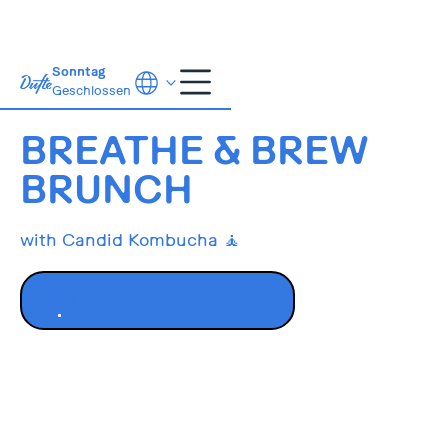
Sonntag
Geschlossen
27.10.2024
ab 9:30
BREATHE & BREW
BRUNCH
with Candid Kombucha 🧘
ZUM EVENT ANMELDEN