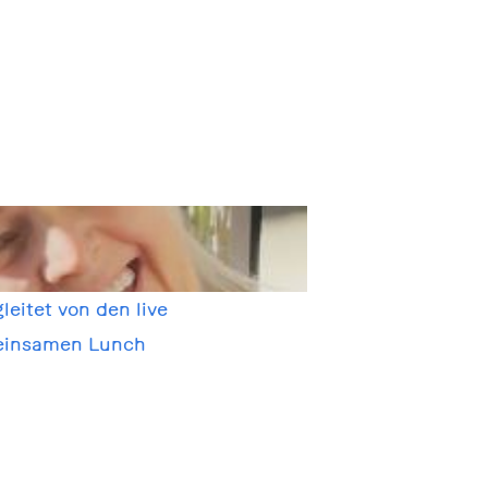
eitet von den live
meinsamen Lunch