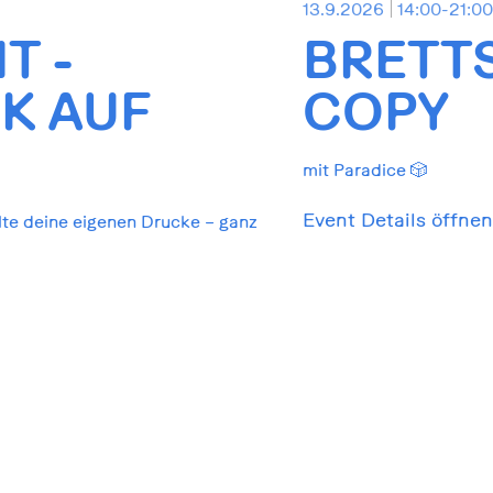
13.9.2026
14:00-21:0
T -
BRETT
K AUF
COPY
mit Paradice 🎲
Event Details öffnen
lte deine eigenen Drucke – ganz