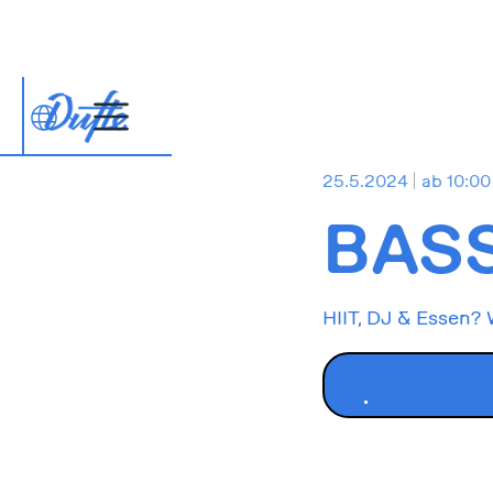
25.5.2024
ab 10:00
BASS
HIIT, DJ & Essen?
ZUM EVENT 