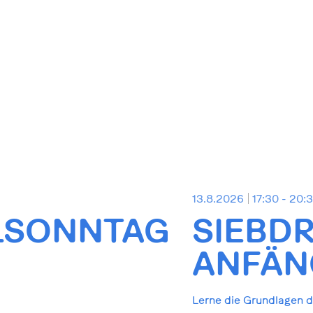
13.8.2026
17:30 - 20:
LSONNTAG
SIEBD
ANFÄNG
Lerne die Grundlagen de