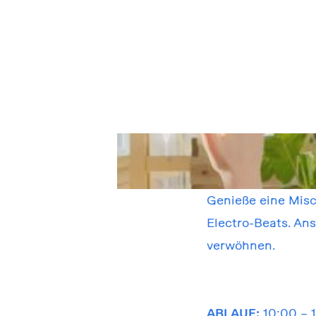
Genieße eine Misc
Electro-Beats. A
verwöhnen.
ABLAUF:
10:00 – 1