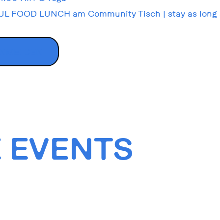
L FOOD LUNCH am Community Tisch | stay as long 
ANMELDEN
 EVENTS