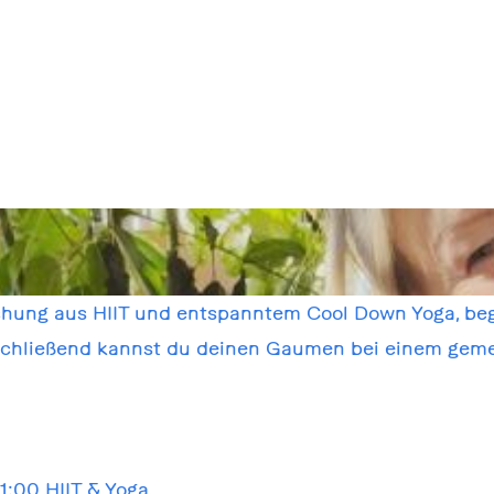
hung aus HIIT und entspanntem Cool Down Yoga, begl
nschließend kannst du deinen Gaumen bei einem ge
1:00 HIIT & Yoga